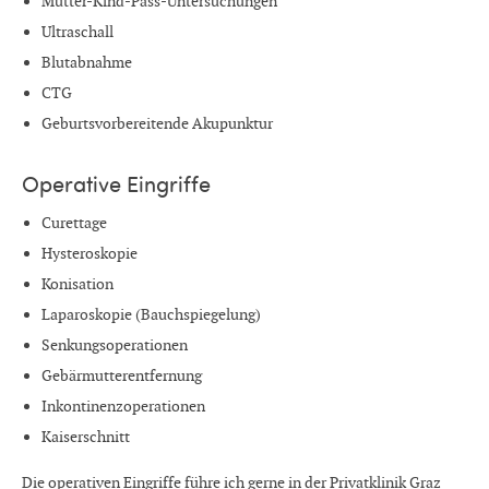
Mutter-Kind-Pass-Untersuchungen
Ultraschall
Blutabnahme
CTG
Geburtsvorbereitende Akupunktur
Operative Eingriffe
Curettage
Hysteroskopie
Konisation
Laparoskopie (Bauchspiegelung)
Senkungsoperationen
Gebärmutterentfernung
Inkontinenzoperationen
Kaiserschnitt
Die operativen Eingriffe führe ich gerne in der Privatklinik Graz